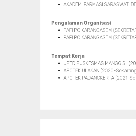
AKADEMI FARMASI SARASWATI DE
Pengalaman Organisasi
PAFI PC KARANGASEM (SEKRETARIS
PAFI PC KARANGASEM (SEKRETARI
Tempat Kerja
UPTD PUSKESMAS MANGGIS I (20
APOTEK ULAKAN (2020-Sekarang
APOTEK PADANGKERTA (2021-Sek