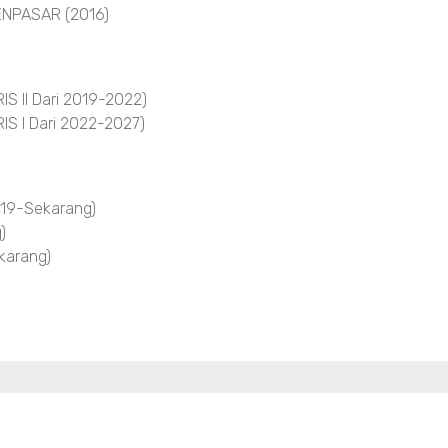
NPASAR (2016)
 II Dari 2019-2022)
S I Dari 2022-2027)
19-Sekarang)
)
arang)