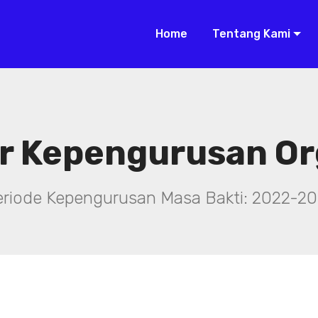
Home
Tentang Kami
r Kepengurusan Or
eriode Kepengurusan Masa Bakti: 2022-20