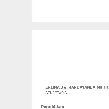
ERLINA DWI HANDAYANI, A.Md.F
SEKRETARIS I
Pendidikan