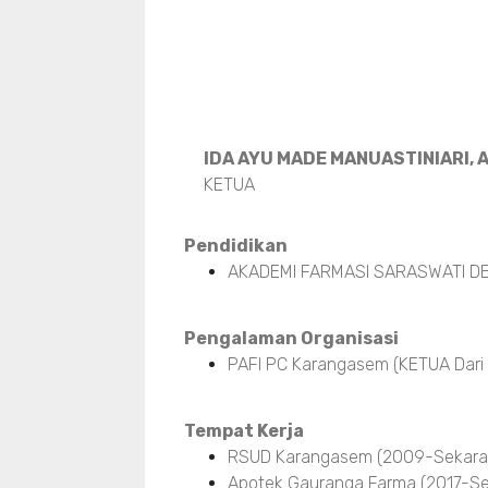
IDA AYU MADE MANUASTINIARI, A
KETUA
Pendidikan
AKADEMI FARMASI SARASWATI DE
Pengalaman Organisasi
PAFI PC Karangasem (KETUA Dari
Tempat Kerja
RSUD Karangasem (2009-Sekara
Apotek Gauranga Farma (2017-Se