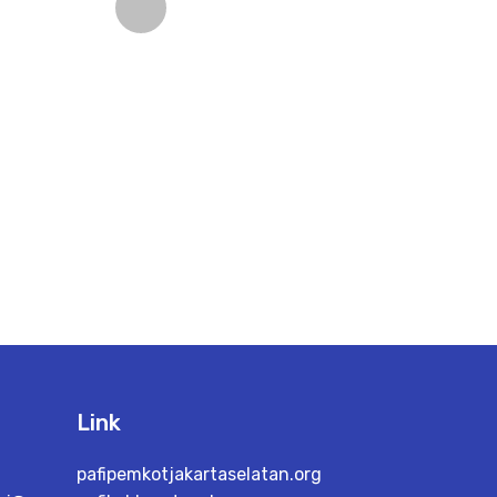
Next
Link
pafipemkotjakartaselatan.org