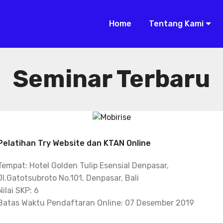
Home
Tentang Kami
Seminar Terbaru
Pelatihan Try Website dan KTAN Online
Tempat: Hotel Golden Tulip Esensial Denpasar,
Jl.Gatotsubroto No.101, Denpasar, Bali
Nilai SKP: 6
Batas Waktu Pendaftaran Online: 07 Desember 2019