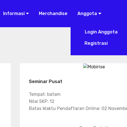
Informasi
Merchandise
Anggota
Login Anggota
Registrasi
Seminar Pusat
Tempat: batam
Nilai SKP: 12
Batas Waktu Pendaftaran Online: 02 Novemb